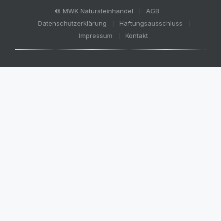
© MWK Natursteinhandel
AGB
Datenschutzerklärung
Haftungsausschluss
Impressum
Kontakt