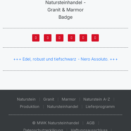
+++ Edel, robust und tiefschwarz - Nero Assoluto. +++
Naturstein
Granit
Marmor
Naturstein A-Z
Produktion
Natursteinhandel
Lieferprogramm
© MWK Natursteinhandel
AGB
Datenschutzerklärung
Haftungsausschluss