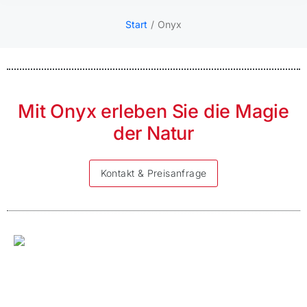
Start
Onyx
Sie
befinden
sich hier:
Mit Onyx erleben Sie die Magie
der Natur
Kontakt & Preisanfrage