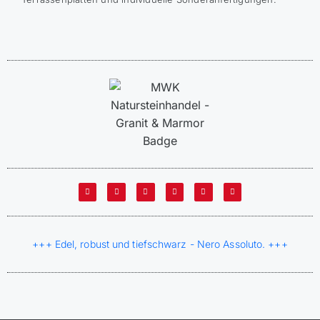
+++ Edel, robust und tiefschwarz - Nero Assoluto. +++