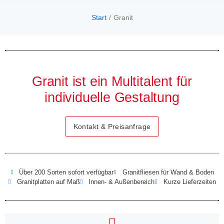
Start
Granit
Sie
befinden
sich hier:
Granit ist ein Multitalent für
individuelle Gestaltung
Kontakt & Preisanfrage
Über 200 Sorten sofort verfügbar
Granitfliesen für Wand & Boden
Granitplatten auf Maß
Innen- & Außenbereich
Kurze Lieferzeiten