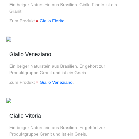
Ein beiger Naturstein aus Brasilien. Giallo Fiorito ist ein
Granit.
Zum Produkt
»
Giallo Fiorito
.
Giallo Veneziano
Ein beiger Naturstein aus Brasilien. Er gehört zur
Produktgruppe Granit und ist ein Gneis.
Zum Produkt
»
Giallo Veneziano
.
Giallo Vitoria
Ein beiger Naturstein aus Brasilien. Er gehört zur
Produktgruppe Granit und ist ein Gneis.