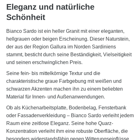
Eleganz und natürliche
Schönheit
Bianco Sardo ist ein heller Granit mit einer eleganten,
hellgrauen oder beigen Erscheinung. Dieser Naturstein,
der aus der Region Gallura im Norden Sardiniens
stammt, besticht durch seine Beständigkeit, Vielseitigkeit
und seinen erschwinglichen Preis.
Seine fein- bis mittelkörnige Textur und die
charakteristische graue Farbgebung mit weißen und
schwarzen Akzenten machen ihn zu einem beliebten
Material für Innen- und Außenanwendungen.
Ob als Küchenarbeitsplatte, Bodenbelag, Fensterbank
oder Fassadenverkleidung – Bianco Sardo verleiht jedem
Raum eine zeitlose Eleganz. Seine hohe Quarz-
Konzentration verleiht ihm eine robuste Oberfläche, die
besonders widerstandsfähig gegen Witterungseinflüsse