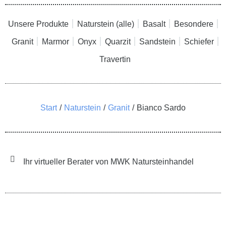
Unsere Produkte
Naturstein (alle)
Basalt
Besondere
Granit
Marmor
Onyx
Quarzit
Sandstein
Schiefer
Travertin
Sie befinden sich hier:
Start
Naturstein
Granit
Bianco Sardo
Ihr virtueller Berater von MWK Natursteinhandel