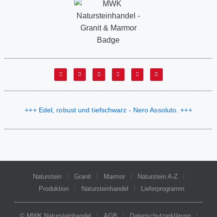
+++ Edel, robust und tiefschwarz - Nero Assoluto. +++
Naturstein
Granit
Marmor
Naturstein A-Z
Produktion
Natursteinhandel
Lieferprogramm
© MWK Natursteinhandel
AGB
Datenschutzerklärung