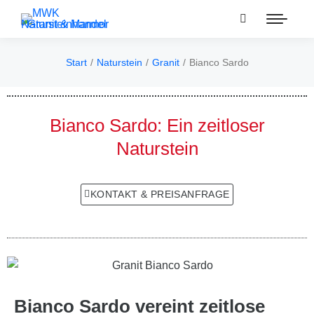
Start
Naturstein
Granit
Bianco Sardo
Sie befinden sich hier:
Bianco Sardo: Ein zeitloser
Naturstein
KONTAKT & PREISANFRAGE
Bianco Sardo vereint zeitlose