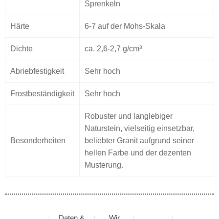
Sprenkeln
Härte
6-7 auf der Mohs-Skala
Dichte
ca. 2,6-2,7 g/cm³
Abriebfestigkeit
Sehr hoch
Frostbeständigkeit
Sehr hoch
Robuster und langlebiger
Naturstein, vielseitig einsetzbar,
Besonderheiten
beliebter Granit aufgrund seiner
hellen Farbe und der dezenten
Musterung.
Daten &
Wir