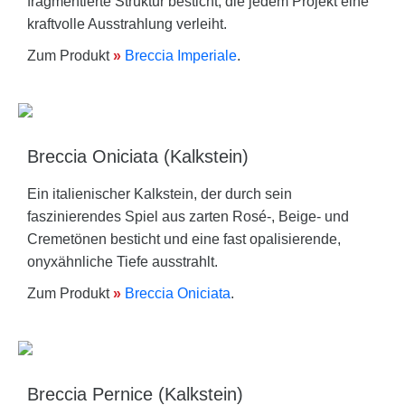
fragmentierte Struktur besticht, die jedem Projekt eine
kraftvolle Ausstrahlung verleiht.
Zum Produkt
»
Breccia Imperiale
.
Breccia Oniciata (Kalkstein)
Ein italienischer Kalkstein, der durch sein
faszinierendes Spiel aus zarten Rosé-, Beige- und
Cremetönen besticht und eine fast opalisierende,
onyxähnliche Tiefe ausstrahlt.
Zum Produkt
»
Breccia Oniciata
.
Breccia Pernice (Kalkstein)