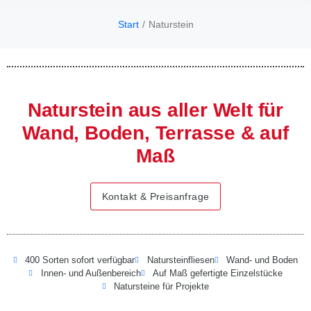
Start
Naturstein
Sie befinden
sich hier:
Naturstein aus aller Welt für
Wand, Boden, Terrasse & auf
Maß
Kontakt & Preisanfrage
400 Sorten sofort verfügbar
Natursteinfliesen
Wand- und Boden
Innen- und Außenbereich
Auf Maß gefertigte Einzelstücke
Natursteine für Projekte