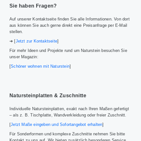
Sie haben Fragen?
Auf unserer Kontaktseite finden Sie alle Informationen. Von dort
aus können Sie auch gerne direkt eine Preisanfrage per E-Mail
stellen.
➔ [
Jetzt zur Kontaktseite
]
Für mehr Ideen und Projekte rund um Naturstein besuchen Sie
unser Magazin:
[
Schöner wohnen mit Naturstein
]
Natursteinplatten & Zuschnitte
Individuelle Natursteinplatten, exakt nach Ihren Maßen gefertigt
– als z. B. Tischplatte, Wandverkleidung oder freier Zuschnitt.
[
Jetzt Maße eingeben und Sofortangebot erhalten
]
Für Sonderformen und komplexe Zuschnitte nehmen Sie bitte
Kontakt zu uns auf. Wir bieten zusätzlich besonderen Service