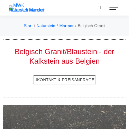
Start
Naturstein
Marmor
Belgisch Granit
Sie befinden sich hier:
Belgisch Granit/Blaustein - der
Kalkstein aus Belgien
KONTAKT & PREISANFRAGE