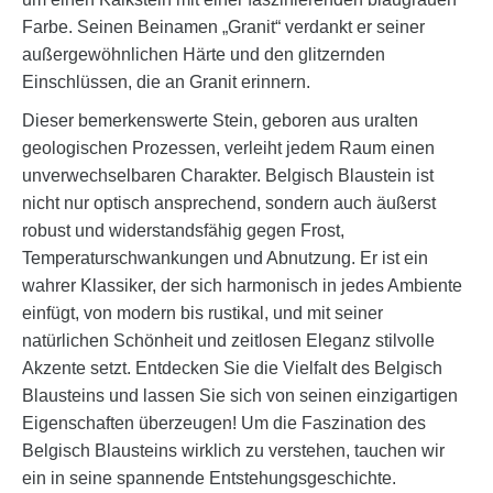
Farbe. Seinen Beinamen „Granit“ verdankt er seiner
außergewöhnlichen Härte und den glitzernden
Einschlüssen, die an Granit erinnern.
Dieser bemerkenswerte Stein, geboren aus uralten
geologischen Prozessen, verleiht jedem Raum einen
unverwechselbaren Charakter. Belgisch Blaustein ist
nicht nur optisch ansprechend, sondern auch äußerst
robust und widerstandsfähig gegen Frost,
Temperaturschwankungen und Abnutzung. Er ist ein
wahrer Klassiker, der sich harmonisch in jedes Ambiente
einfügt, von modern bis rustikal, und mit seiner
natürlichen Schönheit und zeitlosen Eleganz stilvolle
Akzente setzt. Entdecken Sie die Vielfalt des Belgisch
Blausteins und lassen Sie sich von seinen einzigartigen
Eigenschaften überzeugen! Um die Faszination des
Belgisch Blausteins wirklich zu verstehen, tauchen wir
ein in seine spannende Entstehungsgeschichte.