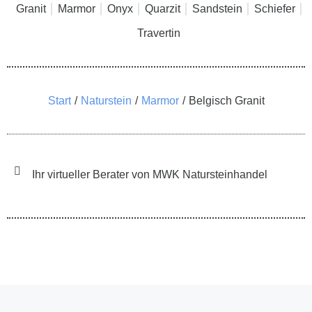
Granit
Marmor
Onyx
Quarzit
Sandstein
Schiefer
Travertin
Sie befinden sich hier:
Start
Naturstein
Marmor
Belgisch Granit
Ihr virtueller Berater von MWK Natursteinhandel