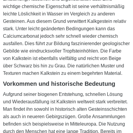
wichtige chemische Eigenschaft ist seine verhältnismäßig
leichte Löslichkeit in Wasser im Vergleich zu anderen
Gesteinen. Aus diesem Grund verwittert Kalkgestein relativ
stark. Unter leicht geänderten Bedingungen kann das
Calciumcarbonat jedoch sehr schnell wieder chemisch
ausfallen. Dies führt zur Bildung faszinierender geologischer
Gebilde wie eindrucksvoller Tropfsteinhöhlen. Die Farbe
von Kalkstein ist ebenfalls vielfältig und reicht von Beige
über Schwarz bis hin zu Grau. Die natürlichen Muster und
Texturen machen Kalkstein zu einem begehrten Material.
Vorkommen und historische Bedeutung
Aufgrund seiner biogenen Entstehung, schnellen Lösung
und Wiederausfällung ist Kalkstein weltweit stark verbreitet.
Man findet ihn sowohl in historisch alten Gesteinsschichten
als auch in neueren Gebirgszügen. Große Ansammlungen
befinden sich beispielsweise in Mitteleuropa. Die Nutzung
durch den Menschen hat eine lange Tradition. Bereits im