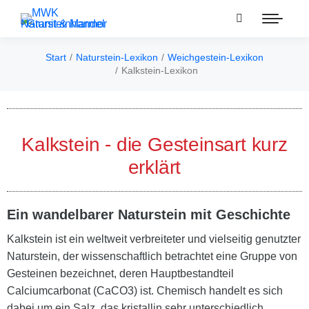
Start
Naturstein-Lexikon
Weichgestein-Lexikon
Sie befinden sich hier:
Kalkstein-Lexikon
Kalkstein - die Gesteinsart kurz
erklärt
Ein wandelbarer Naturstein mit Geschichte
Kalkstein ist ein weltweit verbreiteter und vielseitig genutzter
Naturstein, der wissenschaftlich betrachtet eine Gruppe von
Gesteinen bezeichnet, deren Hauptbestandteil
Calciumcarbonat (CaCO3) ist. Chemisch handelt es sich
dabei um ein Salz, das kristallin sehr unterschiedlich