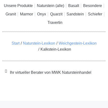
Unsere Produkte
Naturstein (alle)
Basalt
Besondere
Granit
Marmor
Onyx
Quarzit
Sandstein
Schiefer
Travertin
Sie befinden sich hier:
Start
Naturstein-Lexikon
Weichgestein-Lexikon
Kalkstein-Lexikon
Ihr virtueller Berater von MWK Natursteinhandel