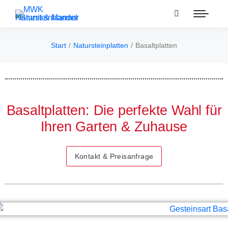
Start
Natursteinplatten
Basaltplatten
Sie befinden sich hier:
Basaltplatten: Die perfekte Wahl für
Ihren Garten & Zuhause
Kontakt & Preisanfrage