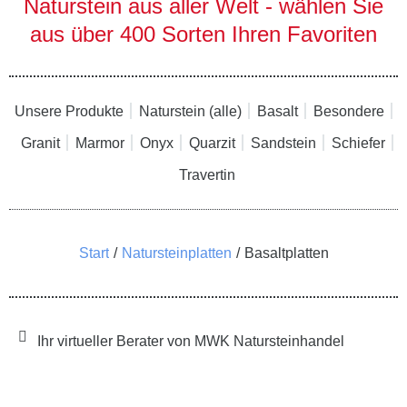
Naturstein aus aller Welt - wählen Sie
aus über 400 Sorten Ihren Favoriten
Unsere Produkte
Naturstein (alle)
Basalt
Besondere
Granit
Marmor
Onyx
Quarzit
Sandstein
Schiefer
Travertin
Sie befinden sich hier:
Start
Natursteinplatten
Basaltplatten
Ihr virtueller Berater von MWK Natursteinhandel