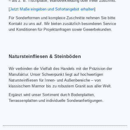
– als z. B. Tischplatte, Wandverkleidung oder freier Zuschnitt.
[
Jetzt Maße eingeben und Sofortangebot erhalten
]
Für Sonderformen und komplexe Zuschnitte nehmen Sie bitte
Kontakt zu uns auf. Wir bieten zusätzlich besonderen Service
und Konditionen für Projektanfragen sowie Gewerbekunden.
Natursteinfliesen & Steinböden
Wir verbinden die Vielfalt des Handels mit der Präzision der
Manufaktur. Unser Schwerpunkt liegt auf hochwertigen
Natursteinfliesen für Innen- und Außenbereiche – von
klassischem Marmor bis zu robustem Granit aus aller Welt.
Ergänzt wird unser Sortiment durch Bodenplatten,
Terrassenplatten und individuelle Sonderanfertigungen.