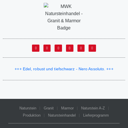
+++ Edel, robust und tiefschwarz - Nero Assoluto. +++
Naturstein
Granit
Marmor
Naturstein A-Z
Produktion
Natursteinhandel
Lieferprogramm