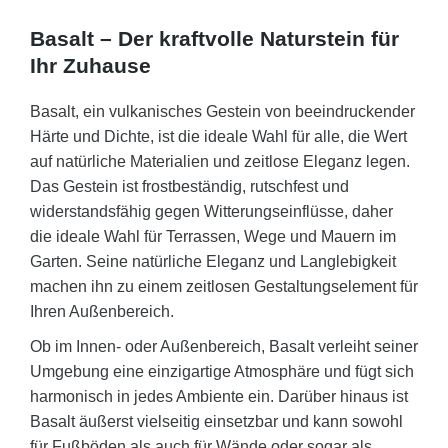
Basalt – Der kraftvolle Naturstein für
Ihr Zuhause
Basalt, ein vulkanisches Gestein von beeindruckender
Härte und Dichte, ist die ideale Wahl für alle, die Wert
auf natürliche Materialien und zeitlose Eleganz legen.
Das Gestein ist frostbeständig, rutschfest und
widerstandsfähig gegen Witterungseinflüsse, daher
die ideale Wahl für Terrassen, Wege und Mauern im
Garten. Seine natürliche Eleganz und Langlebigkeit
machen ihn zu einem zeitlosen Gestaltungselement für
Ihren Außenbereich.
Ob im Innen- oder Außenbereich, Basalt verleiht seiner
Umgebung eine einzigartige Atmosphäre und fügt sich
harmonisch in jedes Ambiente ein. Darüber hinaus ist
Basalt äußerst vielseitig einsetzbar und kann sowohl
für Fußböden als auch für Wände oder sogar als