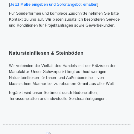
[
Jetzt Maße eingeben und Sofortangebot erhalten
]
Für Sonderformen und komplexe Zuschnitte nehmen Sie bitte
Kontakt zu uns auf. Wir bieten zusätzlich besonderen Service
und Konditionen für Projektanfragen sowie Gewerbekunden.
Natursteinfliesen & Steinböden
Wir verbinden die Vielfalt des Handels mit der Präzision der
Manufaktur. Unser Schwerpunkt liegt auf hochwertigen
Natursteinfliesen für Innen- und Außenbereiche – von
klassischem Marmor bis zu robustem Granit aus aller Welt.
Ergänzt wird unser Sortiment durch Bodenplatten,
Terrassenplatten und individuelle Sonderanfertigungen.