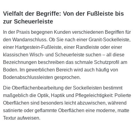
Vielfalt der Begriffe: Von der Fußleiste bis
zur Scheuerleiste
In der Praxis begegnen Kunden verschiedenen Begriffen für
den Wandanschluss. Ob Sie nach einer Granit-Sockelleiste,
einer Hartgestein-Fußleiste, einer Randleiste oder einer
klassischen Wisch- und Scheuerleiste suchen – all diese
Bezeichnungen beschreiben das schmale Schutzprofil am
Boden. Im gewerblichen Bereich wird auch häufig von
Bodenabschlussleisten gesprochen.
Die Oberflächenbearbeitung der Sockelleisten bestimmt
maßgeblich die Optik, Haptik und Pflegeleichtigkeit: Polierte
Oberflächen sind besonders leicht abzuwischen, während
satinierte oder geflammte Oberflächen eine moderne, matte
Textur aufweisen.