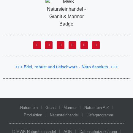
+++ Edel, robust und tiefschwarz - Nero Assoluto. +++
Naturstein
Granit
Marmor
Naturstein A-Z
Produktion
Natursteinhandel
Lieferprogramm
© MWK Natursteinhandel
AGB
Datenschutzerklärung