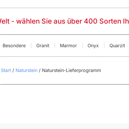
Welt - wählen Sie aus über 400 Sorten I
Besondere
Granit
Marmor
Onyx
Quarzit
Start
Naturstein
Naturstein-Lieferprogramm