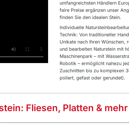
umfangreichsten Händlern Europ
faire Preise ergänzen unser Ang
finden Sie den idealen Stein.
Individuelle Natursteinbearbeitu
Technik: Von traditioneller Han
Unikate nach Ihren Wünschen, re
und bearbeiten Naturstein mit 
Maschinenpark – mit Wasserstr
Robotik – ermöglicht nahezu jed
Zuschnitten bis zu komplexen 3
poliert, gefast oder gerundet).
stein: Fliesen, Platten & mehr