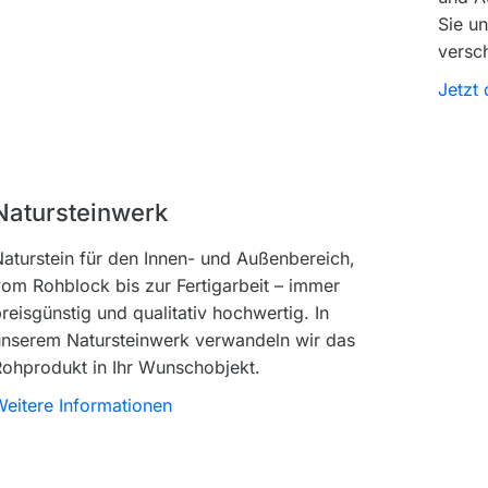
Sie un
versc
Jetzt
Natursteinwerk
aturstein für den Innen- und Außenbereich,
om Rohblock bis zur Fertigarbeit – immer
reisgünstig und qualitativ hochwertig. In
unserem Natursteinwerk verwandeln wir das
ohprodukt in Ihr Wunschobjekt.
eitere Informationen