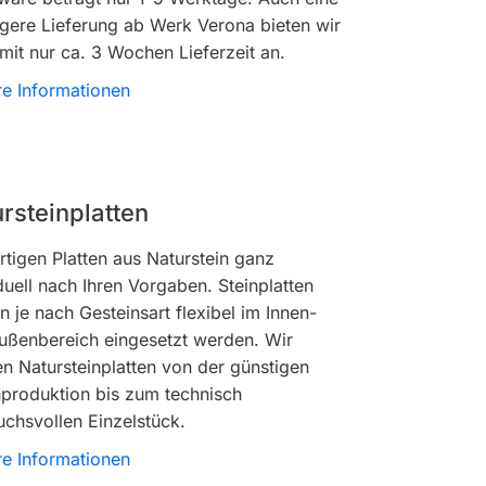
igere Lieferung ab Werk Verona bieten wir
mit nur ca. 3 Wochen Lieferzeit an.
re Informationen
rsteinplatten
rtigen Platten aus Naturstein ganz
duell nach Ihren Vorgaben. Steinplatten
 je nach Gesteinsart flexibel im Innen-
ußenbereich eingesetzt werden. Wir
en Natursteinplatten von der günstigen
nproduktion bis zum technisch
uchsvollen Einzelstück.
re Informationen