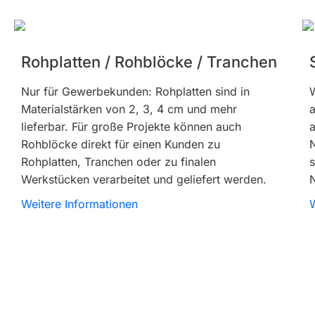
Rohplatten / Rohblöcke / Tranchen
Nur für Gewerbekunden: Rohplatten sind in
W
Materialstärken von 2, 3, 4 cm und mehr
a
lieferbar. Für große Projekte können auch
a
Rohblöcke direkt für einen Kunden zu
N
Rohplatten, Tranchen oder zu finalen
s
Werkstücken verarbeitet und geliefert werden.
Weitere Informationen
W