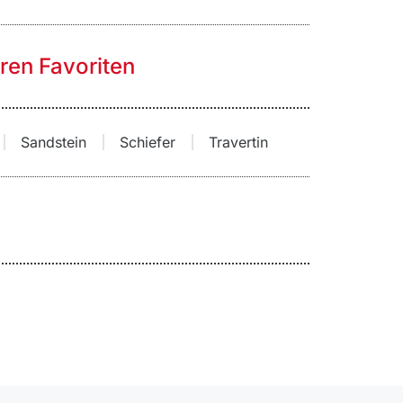
hren Favoriten
Sandstein
Schiefer
Travertin