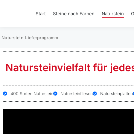
Start
Steine nach Farben
Naturstein
G
Naturstein-Lieferprogramm
Natursteinvielfalt für jed
400 Sorten Naturstein
Natursteinfliesen
Natursteinplatten