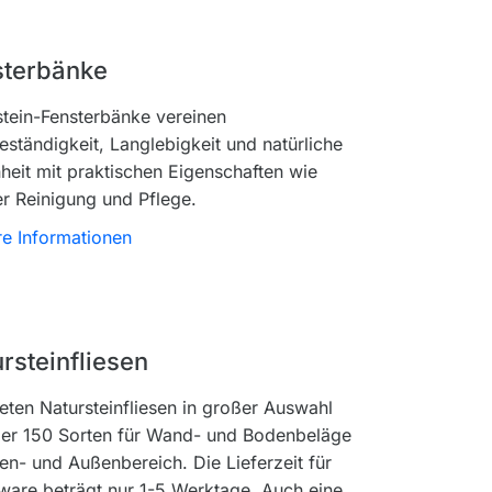
sterbänke
stein-Fensterbänke vereinen
ständigkeit, Langlebigkeit und natürliche
heit mit praktischen Eigenschaften wie
er Reinigung und Pflege.
re Informationen
rsteinfliesen
eten Natursteinfliesen in großer Auswahl
ber 150 Sorten für Wand- und Bodenbeläge
en- und Außenbereich. Die Lieferzeit für
ware beträgt nur 1-5 Werktage. Auch eine