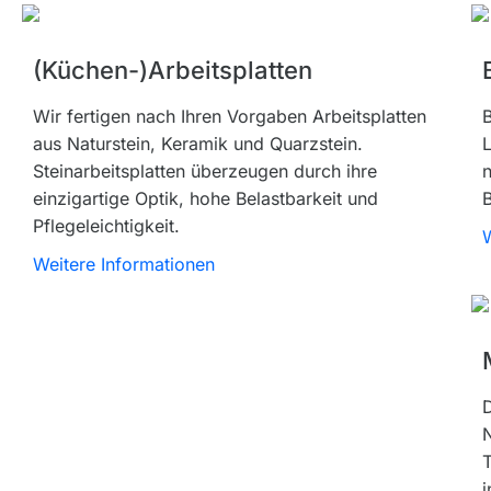
(Küchen-)Arbeitsplatten
Wir fertigen nach Ihren Vorgaben Arbeitsplatten
B
aus Naturstein, Keramik und Quarzstein.
L
Steinarbeitsplatten überzeugen durch ihre
n
einzigartige Optik, hohe Belastbarkeit und
Pflegeleichtigkeit.
W
Weitere Informationen
D
N
T
i