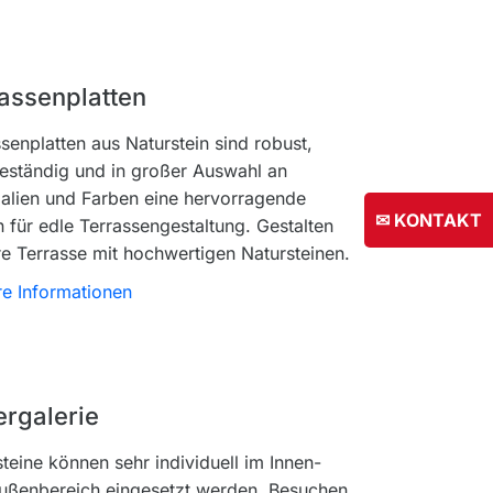
assenplatten
senplatten aus Naturstein sind robust,
beständig und in großer Auswahl an
ialien und Farben eine hervorragende
✉ KONTAKT
 für edle Terrassengestaltung. Gestalten
re Terrasse mit hochwertigen Natursteinen.
re Informationen
ergalerie
teine können sehr individuell im Innen-
ußenbereich eingesetzt werden. Besuchen