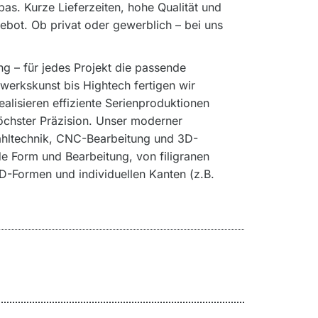
as. Kurze Lieferzeiten, hohe Qualität und
ebot. Ob privat oder gewerblich – bei uns
ng – für jedes Projekt die passende
dwerkskunst bis Hightech fertigen wir
alisieren effiziente Serienproduktionen
höchster Präzision. Unser moderner
ahltechnik, CNC-Bearbeitung und 3D-
e Form und Bearbeitung, von filigranen
D-Formen und individuellen Kanten (z.B.