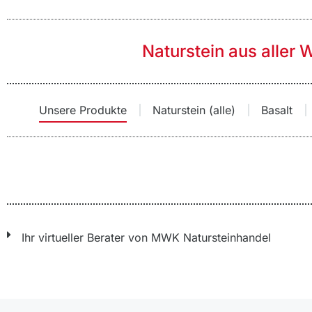
Naturstein aus aller 
Unsere Produkte
Naturstein (alle)
Basalt
Sie befinden sich hier:
Ihr virtueller Berater von MWK Natursteinhandel