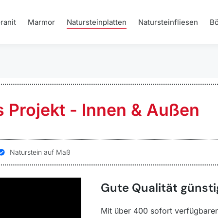
ranit
Marmor
Natursteinplatten
Natursteinfliesen
B
es Projekt - Innen & Außen
Naturstein auf Maß
Gute Qualität günsti
Mit über 400 sofort verfügbare