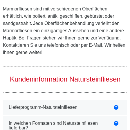
Marmorfliesen sind mit verschiedenen Oberflächen
erhältlich, wie poliert, antik, geschliffen, gebürstet oder
sandgestrahlt. Jede Oberflächenbehandlung verleiht den
Marmorfliesen ein einzigartiges Aussehen und eine andere
Haptik. Bei Fragen stehen wir Ihnen gerne zur Verfügung.
Kontaktieren Sie uns telefonisch oder per E-Mail. Wir helfen
Ihnen gerne weiter!
Kundeninformation Natursteinfliesen
Lieferprogramm-Natursteinfliesen
In welchen Formaten sind Natursteinfliesen
lieferbar?