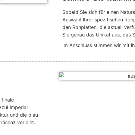
Sobald Sie sich für einen Natur
Auswahl Ihrer spezifischen Rohp
den Rohplatten, die aktuell ve
Sie genau das Unikat aus, das S
Im Anschluss stimmen wir mit Ih
 finale
Azul Imperial
ktur und die blau-
äsenz verleiht.