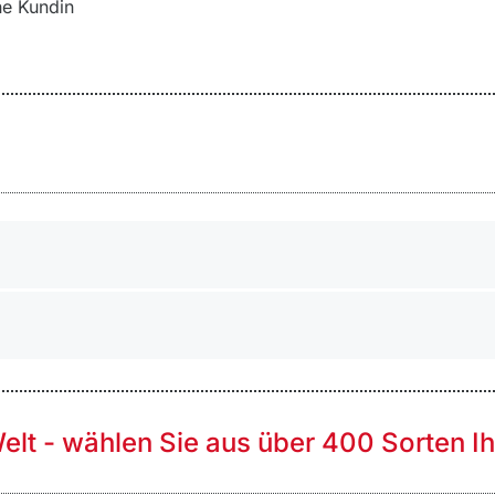
ne Kundin
Welt - wählen Sie aus über 400 Sorten I