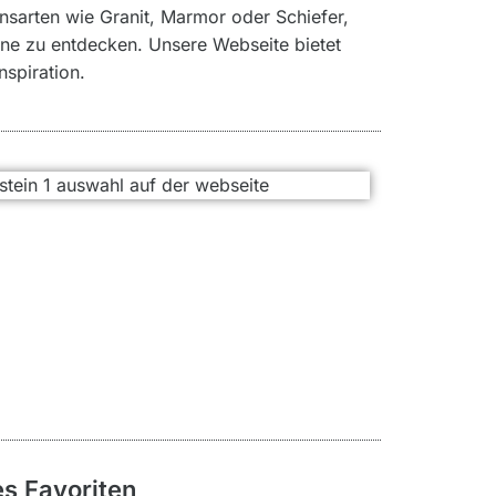
insarten wie Granit, Marmor oder Schiefer,
ine zu entdecken. Unsere Webseite bietet
nspiration.
es Favoriten