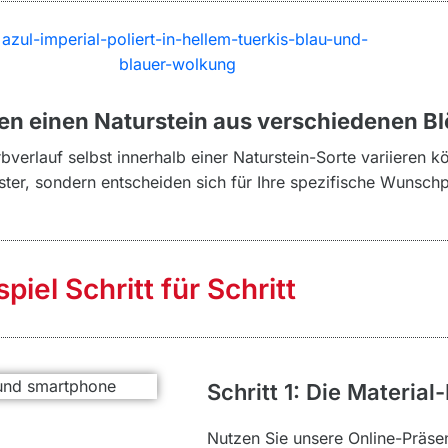
gen einen Naturstein aus verschiedenen B
verlauf selbst innerhalb einer Naturstein-Sorte variieren k
ter, sondern entscheiden sich für Ihre spezifische Wunschp
iel Schritt für Schritt
Schritt 1: Die Material-
Nutzen Sie unsere Online-Präsenz