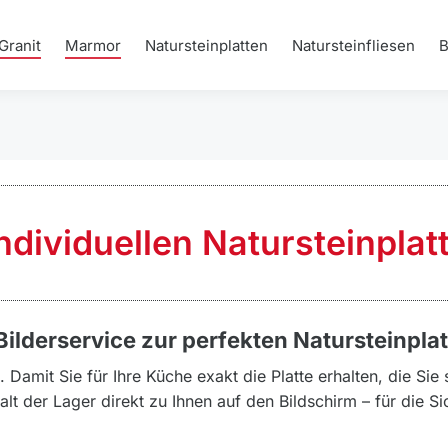
Granit
Marmor
Natursteinplatten
Natursteinfliesen
individuellen Natursteinplat
ilderservice zur perfekten Natursteinplat
 Damit Sie für Ihre Küche exakt die Platte erhalten, die Sie 
t der Lager direkt zu Ihnen auf den Bildschirm – für die Si