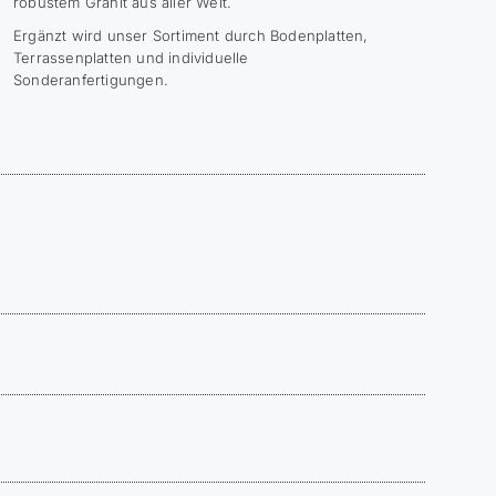
robustem Granit aus aller Welt.
Ergänzt wird unser Sortiment durch Bodenplatten,
Terrassenplatten und individuelle
Sonderanfertigungen.