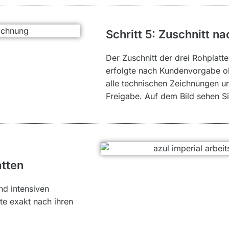
Schritt 5: Zuschnitt 
Der Zuschnitt der drei Rohplatt
erfolgte nach Kundenvorgabe oh
alle technischen Zeichnungen un
Freigabe. Auf dem Bild sehen Si
atten
nd intensiven
tte exakt nach ihren