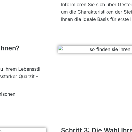
Informieren Sie sich über Geste
um die Charakteristiken der Ste
Ihnen die ideale Basis für erste I
 Ihnen?
u Ihrem Lebensstil
starker Quarzit –
nischen
Schritt 3: Die Wahl Ihr