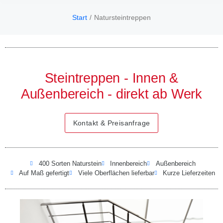
Start
Natursteintreppen
Sie befinden sich hier:
Steintreppen - Innen &
Außenbereich - direkt ab Werk
Kontakt & Preisanfrage
400 Sorten Naturstein
Innenbereich
Außenbereich
Auf Maß gefertigt
Viele Oberflächen lieferbar
Kurze Lieferzeiten