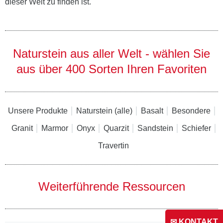
dieser Welt zu finden ist.
Naturstein aus aller Welt - wählen Sie
aus über 400 Sorten Ihren Favoriten
Unsere Produkte
Naturstein (alle)
Basalt
Besondere
Granit
Marmor
Onyx
Quarzit
Sandstein
Schiefer
Travertin
Weiterführende Ressourcen
✉ KONTAKT