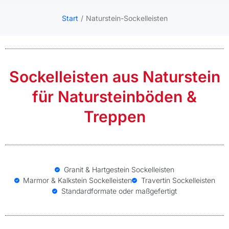
Start
Naturstein-Sockelleisten
Sie befinden sich hier:
Sockelleisten aus Naturstein
für Natursteinböden &
Treppen
Granit & Hartgestein Sockelleisten
Marmor & Kalkstein Sockelleisten
Travertin Sockelleisten
Standardformate oder maßgefertigt