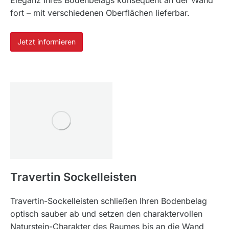
Eleganz Ihres Bodenbelags konsequent an der Wand
fort – mit verschiedenen Oberflächen lieferbar.
Jetzt informieren
Travertin Sockelleisten
Travertin-Sockelleisten schließen Ihren Bodenbelag
optisch sauber ab und setzen den charaktervollen
Naturstein-Charakter des Raumes bis an die Wand