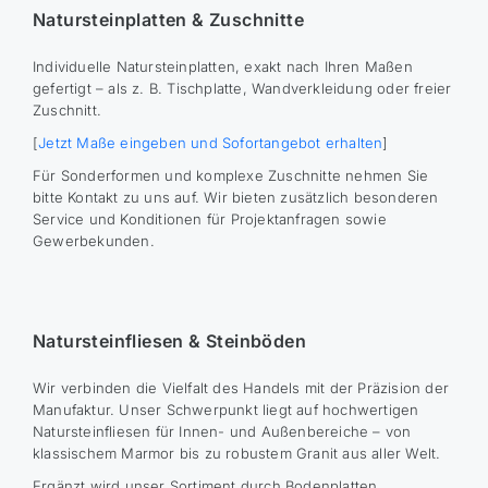
Natursteinplatten & Zuschnitte
Individuelle Natursteinplatten, exakt nach Ihren Maßen
gefertigt – als z. B. Tischplatte, Wandverkleidung oder freier
Zuschnitt.
[
Jetzt Maße eingeben und Sofortangebot erhalten
]
Für Sonderformen und komplexe Zuschnitte nehmen Sie
bitte Kontakt zu uns auf. Wir bieten zusätzlich besonderen
Service und Konditionen für Projektanfragen sowie
Gewerbekunden.
Natursteinfliesen & Steinböden
Wir verbinden die Vielfalt des Handels mit der Präzision der
Manufaktur. Unser Schwerpunkt liegt auf hochwertigen
Natursteinfliesen für Innen- und Außenbereiche – von
klassischem Marmor bis zu robustem Granit aus aller Welt.
Ergänzt wird unser Sortiment durch Bodenplatten,