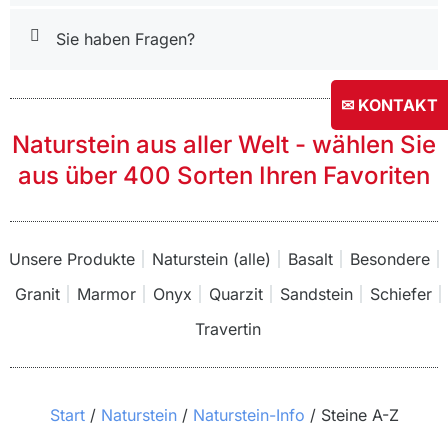
Sie haben Fragen?
✉ KONTAKT
Naturstein aus aller Welt - wählen Sie
aus über 400 Sorten Ihren Favoriten
Unsere Produkte
Naturstein (alle)
Basalt
Besondere
Granit
Marmor
Onyx
Quarzit
Sandstein
Schiefer
Travertin
Sie befinden sich hier:
Start
Naturstein
Naturstein-Info
Steine A-Z