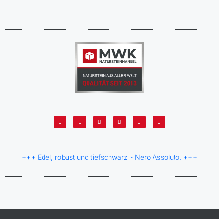
+++ Edel, robust und tiefschwarz - Nero Assoluto. +++