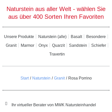
Naturstein aus aller Welt - wählen Sie
aus über 400 Sorten Ihren Favoriten
Unsere Produkte
Naturstein (alle)
Basalt
Besondere
Granit
Marmor
Onyx
Quarzit
Sandstein
Schiefer
Travertin
Sie befinden sich hier:
Start
Naturstein
Granit
Rosa Porrino
Ihr virtueller Berater von MWK Natursteinhandel