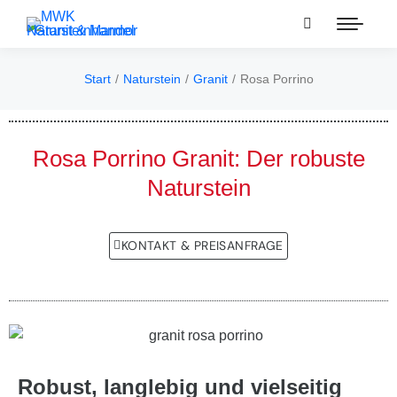
Start
Naturstein
Granit
Rosa Porrino
Sie befinden sich hier:
Rosa Porrino Granit: Der robuste
Naturstein
KONTAKT & PREISANFRAGE
Robust, langlebig und vielseitig