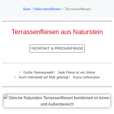
Start
Natursteinfliesen
Terrassenfliesen
Sie befinden sich hier:
Terrassenfliesen aus Naturstein
KONTAKT & PREISANFRAGE
Große Steinauswahl
Jede Fliese ist ein Unikat
Auch Individuell auf Maß gefertigt
Kurze Lieferzeiten