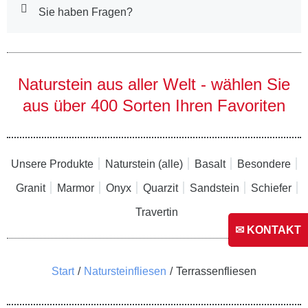
Sie haben Fragen?
Naturstein aus aller Welt - wählen Sie
aus über 400 Sorten Ihren Favoriten
Unsere Produkte
Naturstein (alle)
Basalt
Besondere
Granit
Marmor
Onyx
Quarzit
Sandstein
Schiefer
Travertin
✉ KONTAKT
Sie befinden sich hier:
Start
Natursteinfliesen
Terrassenfliesen