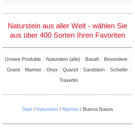
Naturstein aus aller Welt - wählen Sie
aus über 400 Sorten Ihren Favoriten
Unsere Produkte
Naturstein (alle)
Basalt
Besondere
Granit
Marmor
Onyx
Quarzit
Sandstein
Schiefer
Travertin
Sie befinden sich hier:
Start
Naturstein
Marmor
Bianco Naxos