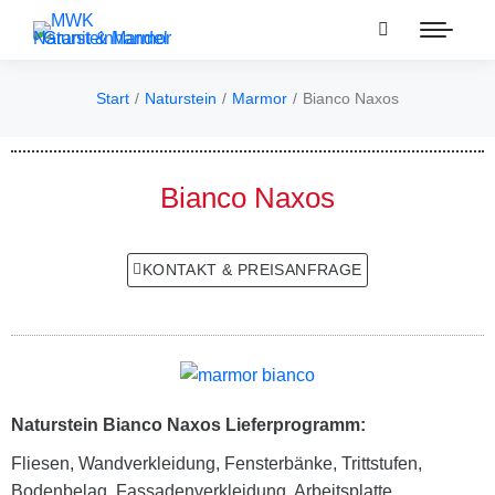
Start
Naturstein
Marmor
Bianco Naxos
Sie befinden sich hier:
Bianco Naxos
KONTAKT & PREISANFRAGE
Naturstein Bianco Naxos Lieferprogramm:
Fliesen, Wandverkleidung, Fensterbänke, Trittstufen,
Bodenbelag, Fassadenverkleidung, Arbeitsplatte,