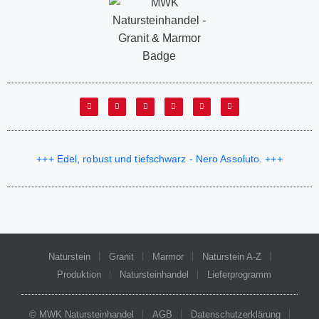
+++ Edel, robust und tiefschwarz - Nero Assoluto. +++
Naturstein
Granit
Marmor
Naturstein A-Z
Produktion
Natursteinhandel
Lieferprogramm
© MWK Natursteinhandel
AGB
Datenschutzerklärung