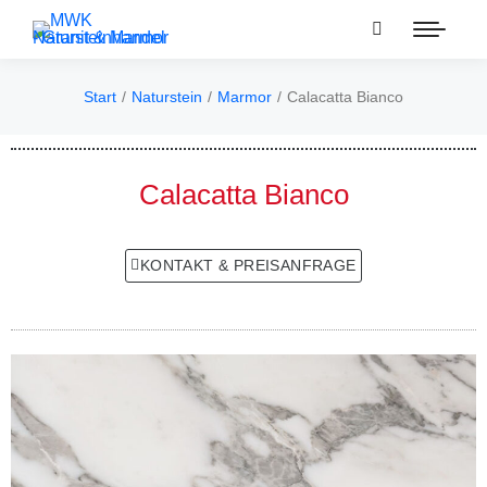
Start
Naturstein
Marmor
Calacatta Bianco
Sie befinden sich hier:
Calacatta Bianco
KONTAKT & PREISANFRAGE