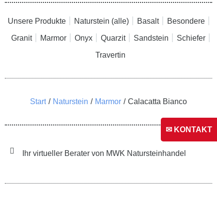
Unsere Produkte
Naturstein (alle)
Basalt
Besondere
Granit
Marmor
Onyx
Quarzit
Sandstein
Schiefer
Travertin
Sie befinden sich hier:
Start
Naturstein
Marmor
Calacatta Bianco
✉ KONTAKT
Ihr virtueller Berater von MWK Natursteinhandel