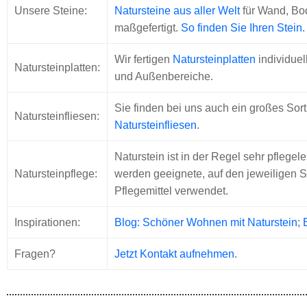
Unsere Steine:
Natursteine aus aller Welt
für Wand, Bo
maßgefertigt.
So finden Sie Ihren Stein.
Wir fertigen
Natursteinplatten
individuel
Natursteinplatten:
und Außenbereiche.
Sie finden bei uns auch ein großes Sor
Natursteinfliesen:
Natursteinfliesen
.
Naturstein ist in der Regel sehr pflegele
Natursteinpflege:
werden geeignete, auf den jeweiligen 
Pflegemittel verwendet.
Inspirationen:
Blog: Schöner Wohnen mit Naturstein
;
Fragen?
Jetzt Kontakt aufnehmen
.