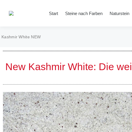
Start
Steine nach Farben
Naturstein
Kashmir White NEW
New Kashmir White: Die wei