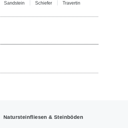
Sandstein
Schiefer
Travertin
Natursteinfliesen & Steinböden