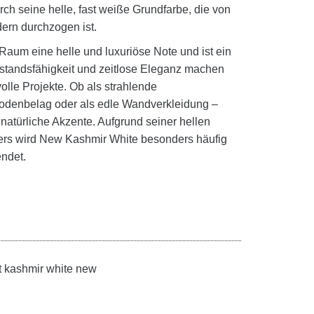
urch seine helle, fast weiße Grundfarbe, die von
ern durchzogen ist.
aum eine helle und luxuriöse Note und ist ein
rstandsfähigkeit und zeitlose Eleganz machen
olle Projekte. Ob als strahlende
r Bodenbelag oder als edle Wandverkleidung –
natürliche Akzente. Aufgrund seiner hellen
ters wird New Kashmir White besonders häufig
ndet.