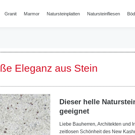
Granit
Marmor
Natursteinplatten
Natursteinfliesen
Böd
ße Eleganz aus Stein
Dieser helle Naturste
geeignet
Liebe Bauherren, Architekten und In
zeitlosen Schönheit des New Kashm