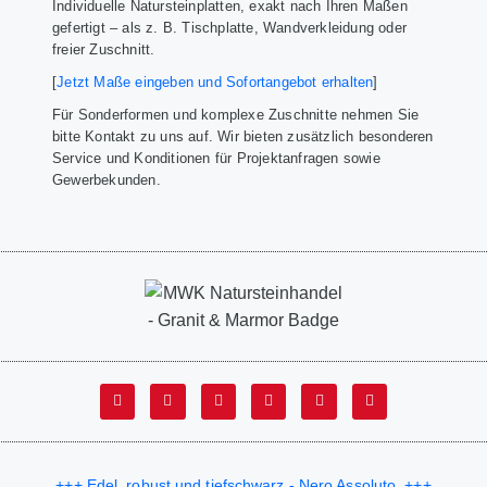
Individuelle Natursteinplatten, exakt nach Ihren Maßen
gefertigt – als z. B. Tischplatte, Wandverkleidung oder
freier Zuschnitt.
[
Jetzt Maße eingeben und Sofortangebot erhalten
]
Für Sonderformen und komplexe Zuschnitte nehmen Sie
bitte Kontakt zu uns auf. Wir bieten zusätzlich besonderen
Service und Konditionen für Projektanfragen sowie
Gewerbekunden.
+++ Edel, robust und tiefschwarz - Nero Assoluto. +++