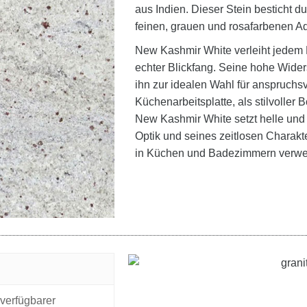
aus Indien. Dieser Stein besticht d
feinen, grauen und rosafarbenen Ad
New Kashmir White verleiht jedem R
echter Blickfang. Seine hohe Wide
ihn zur idealen Wahl für anspruchsv
Küchenarbeitsplatte, als stilvolle
New Kashmir White setzt helle und 
Optik und seines zeitlosen Charak
in Küchen und Badezimmern verwe
 verfügbarer