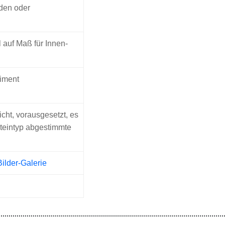
den oder
l auf Maß für Innen-
timent
icht, vorausgesetzt, es
Steintyp abgestimmte
Bilder-Galerie