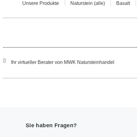
Unsere Produkte
Naturstein (alle)
Basalt
Sie befinden sich hier:
Ihr virtueller Berater von MWK Natursteinhandel
Sie haben Fragen?