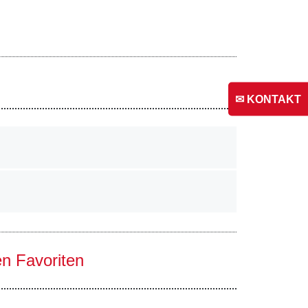
✉ KONTAKT
en Favoriten