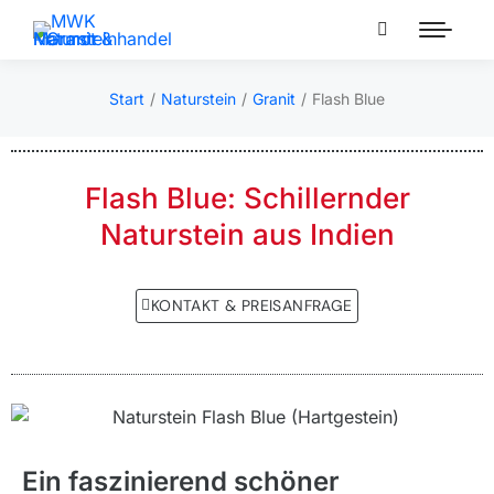
Start
Naturstein
Granit
Flash Blue
Sie befinden sich hier:
Flash Blue: Schillernder
Naturstein aus Indien
KONTAKT & PREISANFRAGE
Ein faszinierend schöner