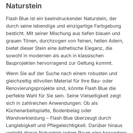
Naturstein
Flash Blue ist ein beeindruckender Naturstein, der
durch seine lebendige und einzigartige Farbgebung
besticht. Mit seiner Mischung aus tiefen blauen und
grauen Tönen, durchzogen von feinen, hellen Adern,
bietet dieser Stein eine ästhetische Eleganz, die
sowohl in modernen als auch in klassischen
Bauprojekten hervorragend zur Geltung kommt.
Wenn Sie auf der Suche nach einem robusten und
gleichzeitig stilvollen Material für Ihre Bau- oder
Renovierungsprojekte sind, könnte Flash Blue die
perfekte Wahl für Sie sein. Seine Vielseitigkeit zeigt
sich in zahlreichen Anwendungen: Ob als
Küchenarbeitsplatte, Bodenbelag oder
Wandverkleidung – Flash Blue überzeugt durch
Langlebigkeit und Pflegeleichtigkeit. Darüber hinaus
verleiht dieser Naturstein jedem Raum eine besondere