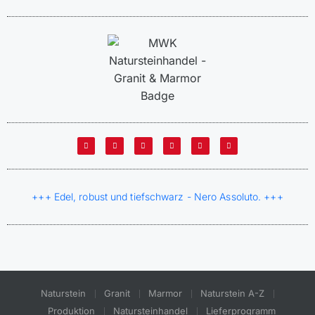
+++ Edel, robust und tiefschwarz - Nero Assoluto. +++
Naturstein
Granit
Marmor
Naturstein A-Z
Produktion
Natursteinhandel
Lieferprogramm