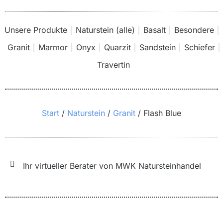
Unsere Produkte
Naturstein (alle)
Basalt
Besondere
Granit
Marmor
Onyx
Quarzit
Sandstein
Schiefer
Travertin
Sie befinden sich hier:
Start
Naturstein
Granit
Flash Blue
Ihr virtueller Berater von MWK Natursteinhandel