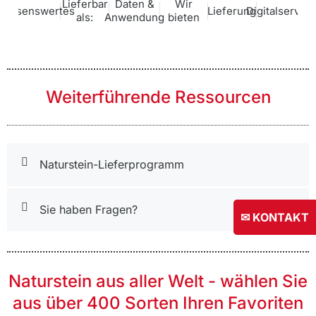
Lieferbar
Daten &
Wir
Wissenswertes
Lieferung
Digitalservice
als:
Anwendung
bieten
Weiterführende Ressourcen
Naturstein-Lieferprogramm
Sie haben Fragen?
✉ KONTAKT
Naturstein aus aller Welt - wählen Sie
aus über 400 Sorten Ihren Favoriten