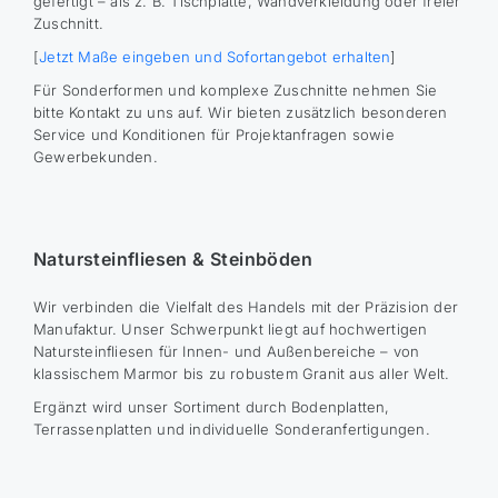
gefertigt – als z. B. Tischplatte, Wandverkleidung oder freier
Zuschnitt.
[
Jetzt Maße eingeben und Sofortangebot erhalten
]
Für Sonderformen und komplexe Zuschnitte nehmen Sie
bitte Kontakt zu uns auf. Wir bieten zusätzlich besonderen
Service und Konditionen für Projektanfragen sowie
Gewerbekunden.
Natursteinfliesen & Steinböden
Wir verbinden die Vielfalt des Handels mit der Präzision der
Manufaktur. Unser Schwerpunkt liegt auf hochwertigen
Natursteinfliesen für Innen- und Außenbereiche – von
klassischem Marmor bis zu robustem Granit aus aller Welt.
Ergänzt wird unser Sortiment durch Bodenplatten,
Terrassenplatten und individuelle Sonderanfertigungen.