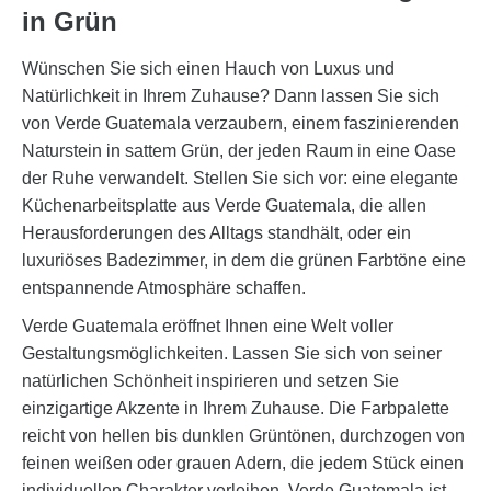
in Grün
Wünschen Sie sich einen Hauch von Luxus und
Natürlichkeit in Ihrem Zuhause? Dann lassen Sie sich
von Verde Guatemala verzaubern, einem faszinierenden
Naturstein in sattem Grün, der jeden Raum in eine Oase
der Ruhe verwandelt. Stellen Sie sich vor: eine elegante
Küchenarbeitsplatte aus Verde Guatemala, die allen
Herausforderungen des Alltags standhält, oder ein
luxuriöses Badezimmer, in dem die grünen Farbtöne eine
entspannende Atmosphäre schaffen.
Verde Guatemala eröffnet Ihnen eine Welt voller
Gestaltungsmöglichkeiten. Lassen Sie sich von seiner
natürlichen Schönheit inspirieren und setzen Sie
einzigartige Akzente in Ihrem Zuhause. Die Farbpalette
reicht von hellen bis dunklen Grüntönen, durchzogen von
feinen weißen oder grauen Adern, die jedem Stück einen
individuellen Charakter verleihen. Verde Guatemala ist