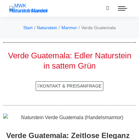
Start
Naturstein
Marmor
Verde Guatemala
Sie befinden sich hier:
Verde Guatemala: Edler Naturstein
in sattem Grün
KONTAKT & PREISANFRAGE
Verde Guatemala: Zeitlose Eleganz