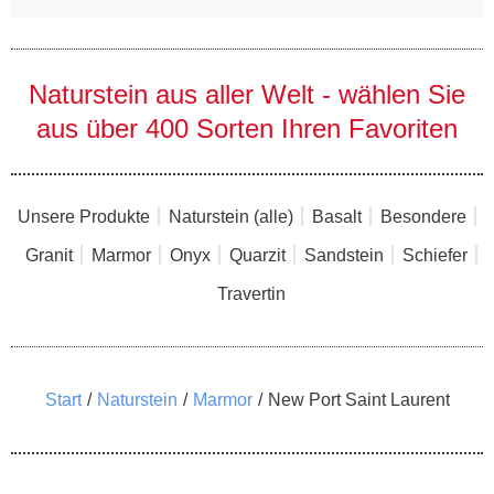
Naturstein aus aller Welt - wählen Sie
aus über 400 Sorten Ihren Favoriten
Unsere Produkte
Naturstein (alle)
Basalt
Besondere
Granit
Marmor
Onyx
Quarzit
Sandstein
Schiefer
Travertin
Sie befinden sich hier:
Start
Naturstein
Marmor
New Port Saint Laurent