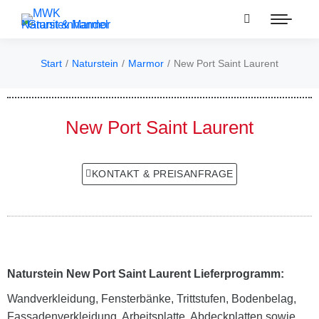
Start
Naturstein
Marmor
New Port Saint Laurent
Sie befinden sich hier:
New Port Saint Laurent
KONTAKT & PREISANFRAGE
Naturstein New Port Saint Laurent Lieferprogramm:
Wandverkleidung, Fensterbänke, Trittstufen, Bodenbelag,
Fassadenverkleidung, Arbeitsplatte, Abdeckplatten sowie