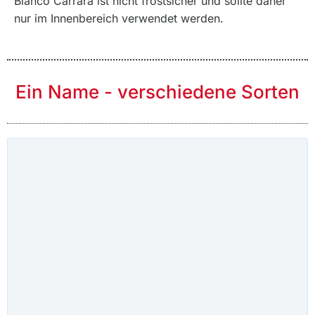
Bianco Carrara ist nicht frostsicher und sollte daher
nur im Innenbereich verwendet werden.
Ein Name - verschiedene Sorten