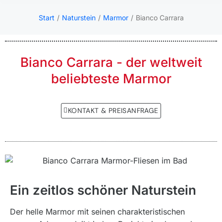
Start
Naturstein
Marmor
Bianco Carrara
Sie befinden sich hier:
Bianco Carrara - der weltweit
beliebteste Marmor
KONTAKT & PREISANFRAGE
Ein zeitlos schöner Naturstein
Der helle Marmor mit seinen charakteristischen