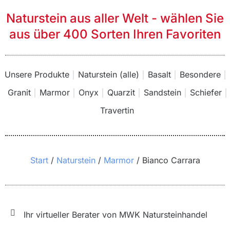
Naturstein aus aller Welt - wählen Sie
aus über 400 Sorten Ihren Favoriten
Unsere Produkte
Naturstein (alle)
Basalt
Besondere
Granit
Marmor
Onyx
Quarzit
Sandstein
Schiefer
Travertin
Sie befinden sich hier:
Start
Naturstein
Marmor
Bianco Carrara
Ihr virtueller Berater von MWK Natursteinhandel