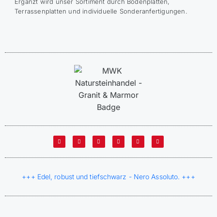
Ergänzt wird unser Sortiment durch Bodenplatten,
Terrassenplatten und individuelle Sonderanfertigungen.
+++ Edel, robust und tiefschwarz - Nero Assoluto. +++