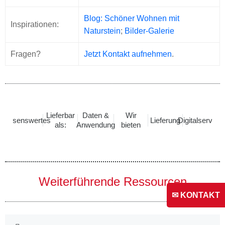
Blog: Schöner Wohnen mit
Inspirationen:
Naturstein
;
Bilder-Galerie
Fragen?
Jetzt Kontakt aufnehmen
.
Lieferbar
Daten &
Wir
Wissenswertes
Lieferung
Digitalservice
als:
Anwendung
bieten
Weiterführende Ressourcen
✉ KONTAKT