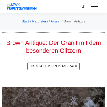
Start
Naturstein
Granit
Brown Antique
Sie befinden sich hier:
Brown Antique: Der Granit mit dem
besonderen Glitzern
KONTAKT & PREISANFRAGE