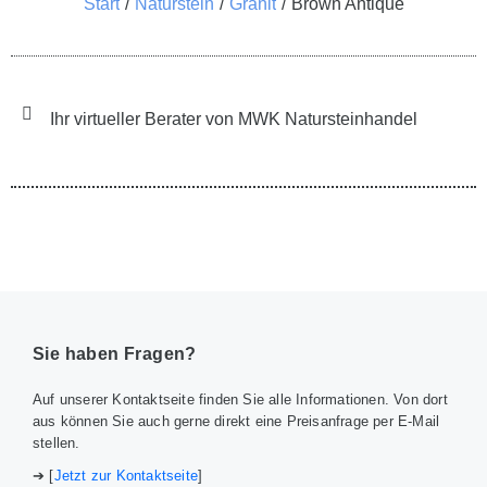
Sie befinden sich hier:
Start
Naturstein
Granit
Brown Antique
Ihr virtueller Berater von MWK Natursteinhandel
Sie haben Fragen?
Auf unserer Kontaktseite finden Sie alle Informationen. Von dort
aus können Sie auch gerne direkt eine Preisanfrage per E-Mail
stellen.
➔ [
Jetzt zur Kontaktseite
]