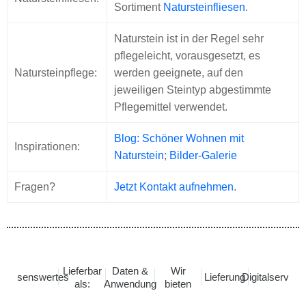
Sortiment
Natursteinfliesen
.
Naturstein ist in der Regel sehr
pflegeleicht, vorausgesetzt, es
Natursteinpflege:
werden geeignete, auf den
jeweiligen Steintyp abgestimmte
Pflegemittel verwendet.
Blog: Schöner Wohnen mit
Inspirationen:
Naturstein
;
Bilder-Galerie
Fragen?
Jetzt Kontakt aufnehmen
.
Lieferbar
Daten &
Wir
Wissenswertes
Lieferung
Digitalservice
als:
Anwendung
bieten