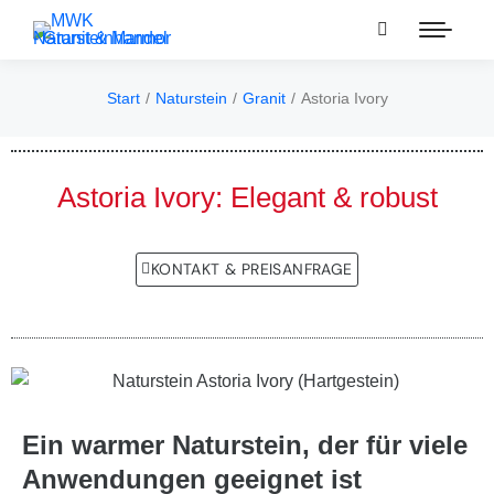
Start
Naturstein
Granit
Astoria Ivory
Sie befinden sich hier:
Astoria Ivory: Elegant & robust
KONTAKT & PREISANFRAGE
Ein warmer Naturstein, der für viele
Anwendungen geeignet ist