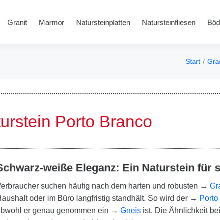
Granit
Marmor
Natursteinplatten
Natursteinfliesen
Böd
Start
Gran
Sie befind
urstein Porto Branco
Schwarz-weiße Eleganz: Ein Naturstein für st
erbraucher suchen häufig nach dem harten und robusten →
Gr
aushalt oder im Büro langfristig standhält. So wird der →
Porto
obwohl er genau genommen ein →
Gneis
ist. Die Ähnlichkeit be