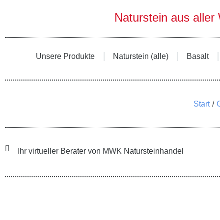
Naturstein aus aller
Unsere Produkte
Naturstein (alle)
Basalt
Sie befinden sich hier:
Start
G
Ihr virtueller Berater von MWK Natursteinhandel