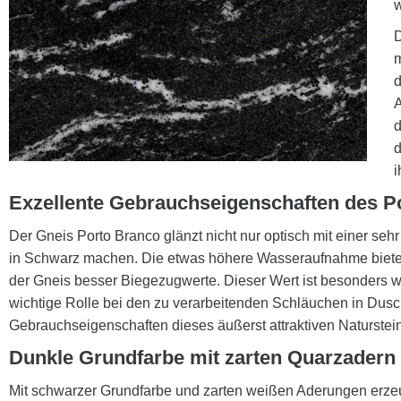
w
D
m
d
A
d
d
i
Exzellente Gebrauchseigenschaften des P
Der Gneis Porto Branco glänzt nicht nur optisch mit einer seh
in Schwarz machen. Die etwas höhere Wasseraufnahme bietet 
der Gneis besser Biegezugwerte. Dieser Wert ist besonders w
wichtige Rolle bei den zu verarbeitenden Schläuchen in Dusc
Gebrauchseigenschaften dieses äußerst attraktiven Naturstein
Dunkle Grundfarbe mit zarten Quarzadern
Mit schwarzer Grundfarbe und zarten weißen Aderungen erzeu