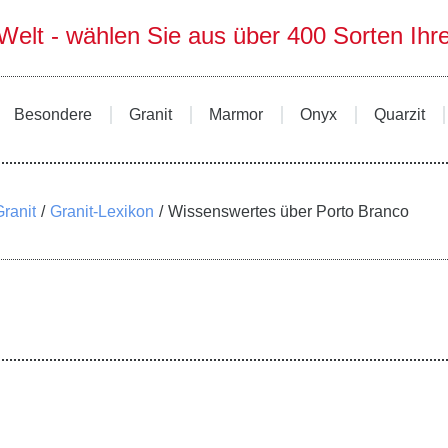
 Welt - wählen Sie aus über 400 Sorten Ihr
Besondere
Granit
Marmor
Onyx
Quarzit
ranit
Granit-Lexikon
Wissenswertes über Porto Branco