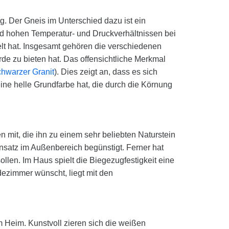
g. Der Gneis im Unterschied dazu ist ein
d hohen Temperatur- und Druckverhältnissen bei
lt hat. Insgesamt gehören die verschiedenen
rde zu bieten hat. Das offensichtliche Merkmal
chwarzer Granit
). Dies zeigt an, dass es sich
ine helle Grundfarbe hat, die durch die Körnung
n mit, die ihn zu einem sehr beliebten Naturstein
satz im Außenbereich begünstigt. Ferner hat
len. Im Haus spielt die Biegezugfestigkeit eine
ezimmer wünscht, liegt mit den
Heim. Kunstvoll zieren sich die weißen