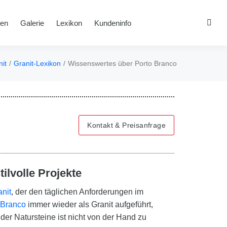
en
Galerie
Lexikon
Kundeninfo
it
Granit-Lexikon
Wissenswertes über Porto Branco
en sich hier:
Kontakt & Preisanfrage
ilvolle Projekte
anit
, der den täglichen Anforderungen im
 Branco
immer wieder als Granit aufgeführt,
ider Natursteine ist nicht von der Hand zu