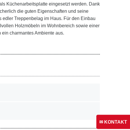
als Küchenarbeitsplatte eingesetzt werden. Dank
icherlich die guten Eigenschaften und seine
als edler Treppenbelag im Haus. Für den Einbau
 stilvollen Holzmöbeln im Wohnbereich sowie einer
ch ein charmantes Ambiente aus.
✉ KONTAKT