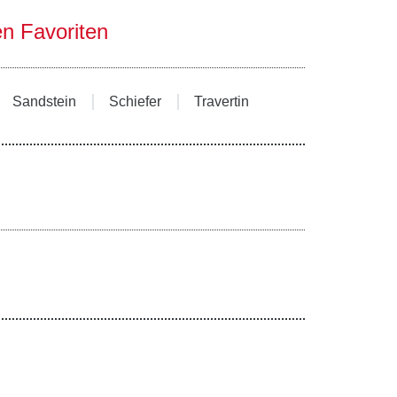
en Favoriten
Sandstein
Schiefer
Travertin