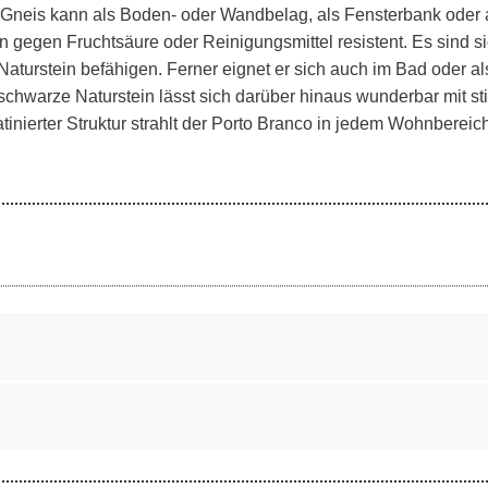
 Gneis kann als Boden- oder Wandbelag, als Fensterbank oder 
n gegen Fruchtsäure oder Reinigungsmittel resistent. Es sind s
n Naturstein befähigen. Ferner eignet er sich auch im Bad oder 
bis schwarze Naturstein lässt sich darüber hinaus wunderbar mit
tinierter Struktur strahlt der Porto Branco in jedem Wohnberei