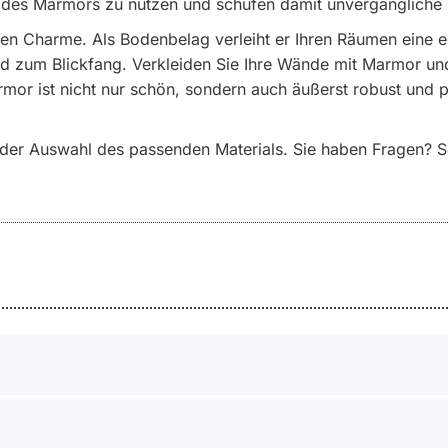
n des Marmors zu nutzen und schufen damit unvergängliche
gen Charme. Als Bodenbelag verleiht er Ihren Räumen eine e
rd zum Blickfang. Verkleiden Sie Ihre Wände mit Marmor und
or ist nicht nur schön, sondern auch äußerst robust und pf
i der Auswahl des passenden Materials. Sie haben Fragen? S