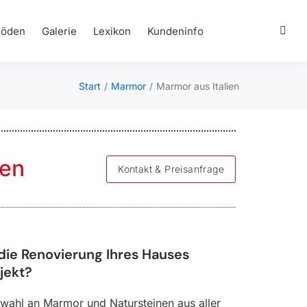
Böden
Galerie
Lexikon
Kundeninfo
Start
Marmor
Marmor aus Italien
Sie befinden sich hier:
ien
Kontakt & Preisanfrage
die Renovierung Ihres Hauses
jekt?
swahl an Marmor und Natursteinen aus aller