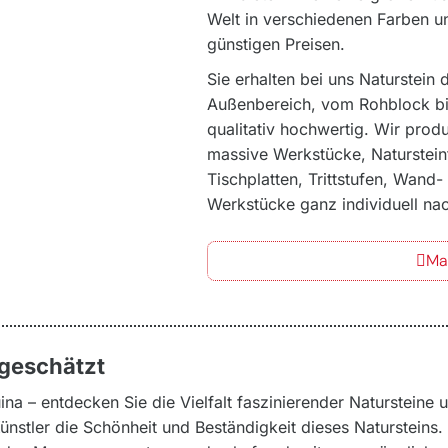
Welt in verschiedenen Farben u
günstigen Preisen.
Sie erhalten bei uns Naturstein 
Außenbereich, vom Rohblock bis
qualitativ hochwertig. Wir produ
massive Werkstücke, Natursteinf
Tischplatten, Trittstufen, Wand
Werkstücke ganz individuell n
Ma
 geschätzt
a – entdecken Sie die Vielfalt faszinierender Natursteine u
Künstler die Schönheit und Beständigkeit dieses Natursteins.