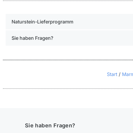
Naturstein-Lieferprogramm
Sie haben Fragen?
Sie befinden sich hier:
Start
Mar
Sie haben Fragen?