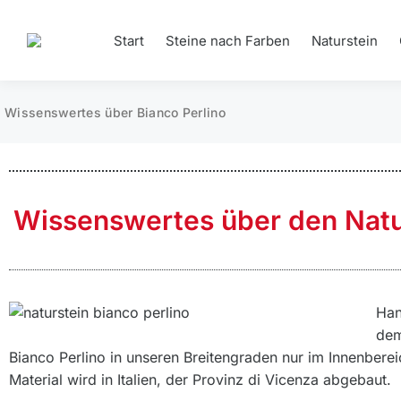
Start
Steine nach Farben
Naturstein
Wissenswertes über Bianco Perlino
Wissenswertes über den Natur
Han
de
Bianco Perlino in unseren Breitengraden nur im Innenber
Material wird in Italien, der Provinz di Vicenza abgebaut.