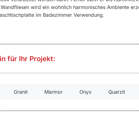
Wandfliesen wird ein wohnlich harmonisches Ambiente erzeu
 Waschtischplatte im Badezimmer Verwendung.
n für Ihr Projekt:
Granit
Marmor
Onyx
Quarzit