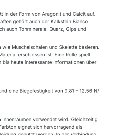
 in der Form von Aragonit und Calcit auf.
aften gehört auch der Kalkstein Bianco
sich auch Tonminerale, Quarz, Gips und
 wie Muschelschalen und Skelette basieren.
rial erschlossen ist. Eine Rolle spielt
bis heute interessante Informationen über
nd eine Biegefestigkeit von 9,81 – 12,56 N/
in Innenräumen verwendet wird. Gleichzeitig
Farbton eignet sich hervorragend als
kleidung genutzt werden. In der Verbindung