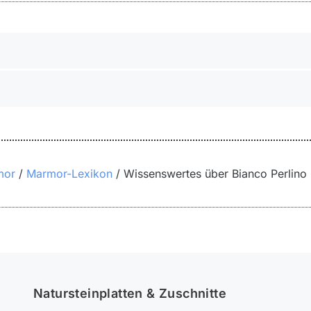
mor
Marmor-Lexikon
Wissenswertes über Bianco Perlino
Natursteinplatten & Zuschnitte