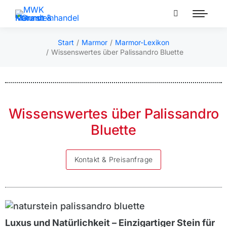
Start
Marmor
Marmor-Lexikon
Sie befinden sich hier:
Wissenswertes über Palissandro Bluette
Wissenswertes über Palissandro
Bluette
Kontakt & Preisanfrage
Luxus und Natürlichkeit – Einzigartiger Stein für