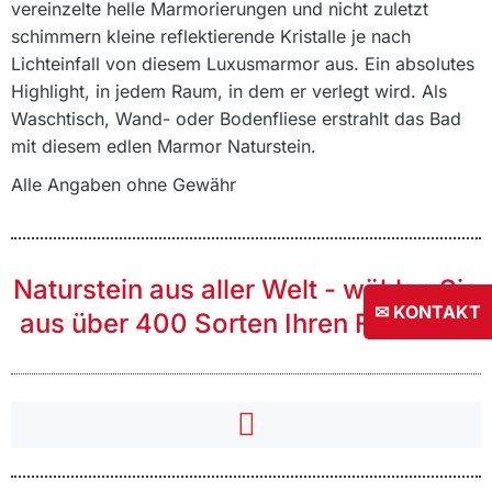
vereinzelte helle Marmorierungen und nicht zuletzt
schimmern kleine reflektierende Kristalle je nach
Lichteinfall von diesem Luxusmarmor aus. Ein absolutes
Highlight, in jedem Raum, in dem er verlegt wird. Als
Waschtisch, Wand- oder Bodenfliese erstrahlt das Bad
mit diesem edlen Marmor Naturstein.
Alle Angaben ohne Gewähr
Naturstein aus aller Welt - wählen Sie
✉ KONTAKT
aus über 400 Sorten Ihren Favoriten