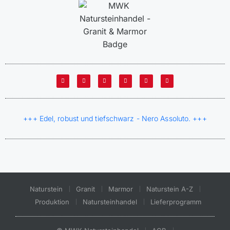
+++ Edel, robust und tiefschwarz - Nero Assoluto. +++
Naturstein
Granit
Marmor
Naturstein A-Z
Produktion
Natursteinhandel
Lieferprogramm