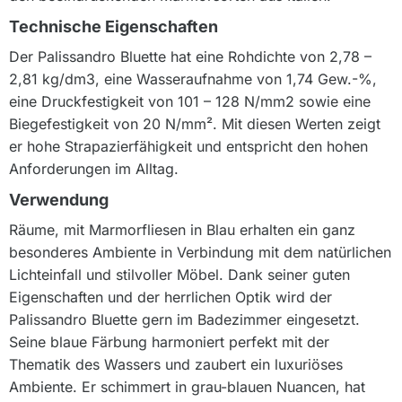
Technische Eigenschaften
Der Palissandro Bluette hat eine Rohdichte von 2,78 –
2,81 kg/dm3, eine Wasseraufnahme von 1,74 Gew.-%,
eine Druckfestigkeit von 101 – 128 N/mm2 sowie eine
Biegefestigkeit von 20 N/mm². Mit diesen Werten zeigt
er hohe Strapazierfähigkeit und entspricht den hohen
Anforderungen im Alltag.
Verwendung
Räume, mit Marmorfliesen in Blau erhalten ein ganz
besonderes Ambiente in Verbindung mit dem natürlichen
Lichteinfall und stilvoller Möbel. Dank seiner guten
Eigenschaften und der herrlichen Optik wird der
Palissandro Bluette gern im Badezimmer eingesetzt.
Seine blaue Färbung harmoniert perfekt mit der
Thematik des Wassers und zaubert ein luxuriöses
Ambiente. Er schimmert in grau-blauen Nuancen, hat