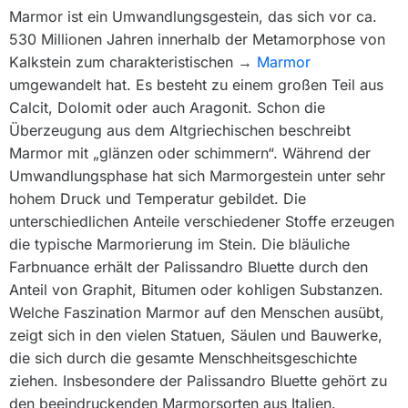
Marmor ist ein Umwandlungsgestein, das sich vor ca.
530 Millionen Jahren innerhalb der Metamorphose von
Kalkstein zum charakteristischen →
Marmor
umgewandelt hat. Es besteht zu einem großen Teil aus
Calcit, Dolomit oder auch Aragonit. Schon die
Überzeugung aus dem Altgriechischen beschreibt
Marmor mit „glänzen oder schimmern“. Während der
Umwandlungsphase hat sich Marmorgestein unter sehr
hohem Druck und Temperatur gebildet. Die
unterschiedlichen Anteile verschiedener Stoffe erzeugen
die typische Marmorierung im Stein. Die bläuliche
Farbnuance erhält der Palissandro Bluette durch den
Anteil von Graphit, Bitumen oder kohligen Substanzen.
Welche Faszination Marmor auf den Menschen ausübt,
zeigt sich in den vielen Statuen, Säulen und Bauwerke,
die sich durch die gesamte Menschheitsgeschichte
ziehen. Insbesondere der Palissandro Bluette gehört zu
den beeindruckenden Marmorsorten aus Italien.