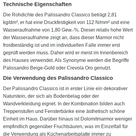
Technische Eigenschaften
Die Rohdichte des Palissandro Classico beträgt 2,81
kg/dm³, er hat eine Druckfestigkeit von 112 N/mm² und eine
Wasseraufnahme von 1,80 Gew.-%. Dieser relativ hohe Wert
der Wasseraufnahme zeigt an, dass dieser Marmor nicht
frostbeständig ist und im individuellen Falle immer erst
geprüft werden muss. Daher wird er meist im Innenbereich
des Hauses verwendet. Als Synonyme werden die Begriffe
Palissandro Beige-Gold oder Crevola Oro genutzt.
Die Verwendung des Palissandro Classico
Der Palissandro Classico ist in erster Linie ein dekorativer
Naturstein, der sich als Bodenbelag oder der
Wandverkleidung eignet. In der Kombination bilden auch
Treppenstufen und Fensterbänke eine ästhetisch schöne
Einheit im Haus. Darüber hinaus ist Dolomitmarmor weniger
empfindlich gegenüber Fruchtsäuren, was im Einzelfall für
die Verwendung als Küchenarbeitsplatte immer zu