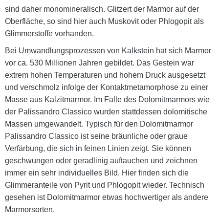
sind daher monomineralisch. Glitzert der Marmor auf der
Oberfläche, so sind hier auch Muskovit oder Phlogopit als
Glimmerstoffe vorhanden.
Bei Umwandlungsprozessen von Kalkstein hat sich Marmor
vor ca. 530 Millionen Jahren gebildet. Das Gestein war
extrem hohen Temperaturen und hohem Druck ausgesetzt
und verschmolz infolge der Kontaktmetamorphose zu einer
Masse aus Kalzitmarmor. Im Falle des Dolomitmarmors wie
der Palissandro Classico wurden stattdessen dolomitische
Massen umgewandelt. Typisch für den Dolomitmarmor
Palissandro Classico ist seine bräunliche oder graue
Verfärbung, die sich in feinen Linien zeigt. Sie können
geschwungen oder geradlinig auftauchen und zeichnen
immer ein sehr individuelles Bild. Hier finden sich die
Glimmeranteile von Pyrit und Phlogopit wieder. Technisch
gesehen ist Dolomitmarmor etwas hochwertiger als andere
Marmorsorten.