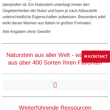
überprüfen ist. Ein Naturstein unterliegt immer den
Gegebenheiten der Natur und kann je nach Abbautiefe
unterschiedliche Eigenschaften aufweisen. Besonders edel
wirkt dieser Marmor aus Italien in großen Formaten.
Alle Angaben ohne Gewähr
Naturstein aus aller Welt - wählen Sie
✉ KONTAKT
aus über 400 Sorten Ihren Favoriten
Weiterführende Ressourcen