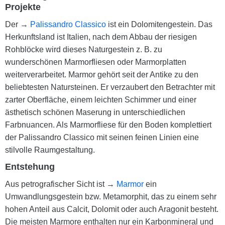
Projekte
Der →
Palissandro Classico
ist ein Dolomitengestein. Das
Herkunftsland ist Italien, nach dem Abbau der riesigen
Rohblöcke wird dieses Naturgestein z. B. zu
wunderschönen Marmorfliesen oder Marmorplatten
weiterverarbeitet. Marmor gehört seit der Antike zu den
beliebtesten Natursteinen. Er verzaubert den Betrachter mit
zarter Oberfläche, einem leichten Schimmer und einer
ästhetisch schönen Maserung in unterschiedlichen
Farbnuancen. Als Marmorfliese für den Boden komplettiert
der Palissandro Classico mit seinen feinen Linien eine
stilvolle Raumgestaltung.
Entstehung
Aus petrografischer Sicht ist →
Marmor
ein
Umwandlungsgestein bzw. Metamorphit, das zu einem sehr
hohen Anteil aus Calcit, Dolomit oder auch Aragonit besteht.
Die meisten Marmore enthalten nur ein Karbonmineral und