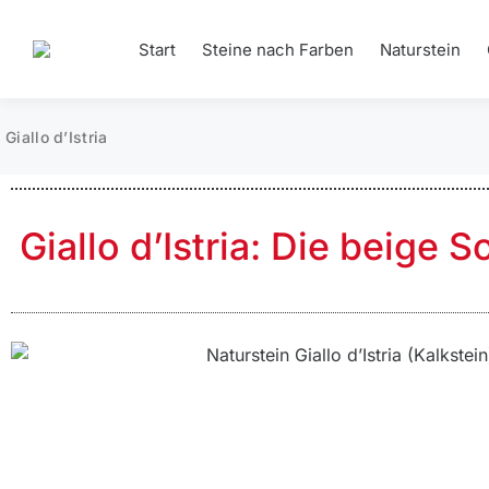
Start
Steine nach Farben
Naturstein
Giallo d’Istria
Giallo d’Istria: Die beige 