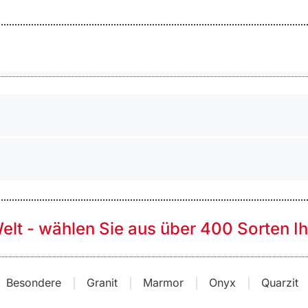
Welt - wählen Sie aus über 400 Sorten I
Besondere
Granit
Marmor
Onyx
Quarzit