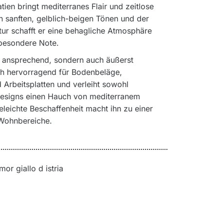
ien bringt mediterranes Flair und zeitlose
n sanften, gelblich-beigen Tönen und der
ktur schafft er eine behagliche Atmosphäre
 besondere Note.
isch ansprechend, sondern auch äußerst
sich hervorragend für Bodenbeläge,
Arbeitsplatten und verleiht sowohl
Designs einen Hauch von mediterranem
leichte Beschaffenheit macht ihn zu einer
 Wohnbereiche.