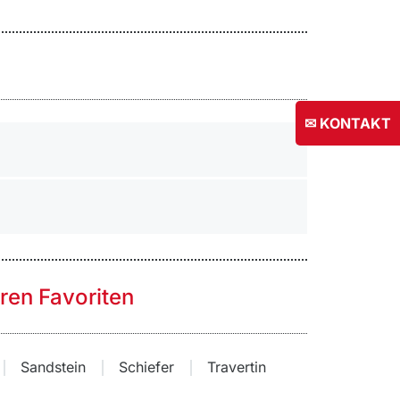
✉ KONTAKT
hren Favoriten
Sandstein
Schiefer
Travertin