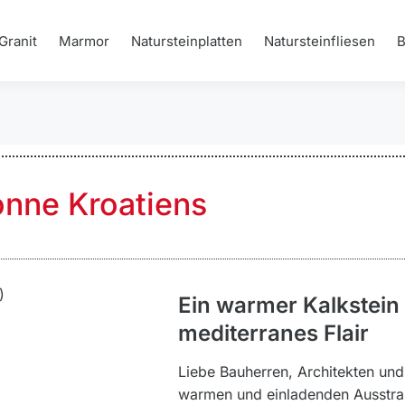
Granit
Marmor
Natursteinplatten
Natursteinfliesen
Sonne Kroatiens
Ein warmer Kalkstein 
mediterranes Flair
Liebe Bauherren, Architekten und
warmen und einladenden Ausstrahl