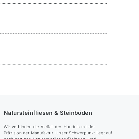
Natursteinfliesen & Steinböden
Wir verbinden die Vielfalt des Handels mit der
Präzision der Manufaktur. Unser Schwerpunkt liegt auf
hochwertigen Natursteinfliesen für Innen- und