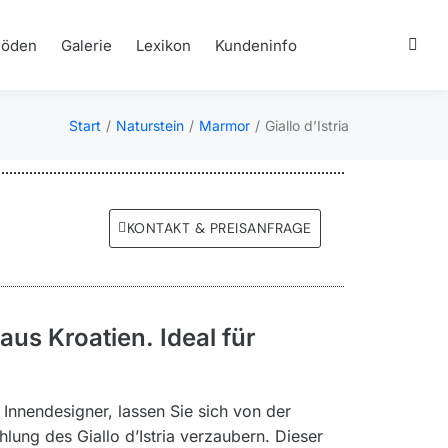
Böden
Galerie
Lexikon
Kundeninfo
Start
Naturstein
Marmor
Giallo d’Istria
Sie befinden sich hier:
KONTAKT & PREISANFRAGE
aus Kroatien. Ideal für
 Innendesigner, lassen Sie sich von der
ung des Giallo d’Istria verzaubern. Dieser