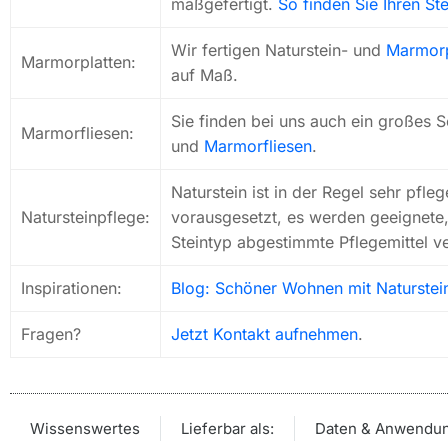
maßgefertigt.
So finden Sie Ihren Ste
Wir fertigen Naturstein- und
Marmorp
Marmorplatten:
auf Maß.
Sie finden bei uns auch ein großes S
Marmorfliesen:
und
Marmorfliesen
.
Naturstein ist in der Regel sehr pfleg
Natursteinpflege:
vorausgesetzt, es werden geeignete,
Steintyp abgestimmte Pflegemittel v
Inspirationen:
Blog: Schöner Wohnen mit Naturstei
Fragen?
Jetzt Kontakt aufnehmen
.
Wissenswertes
Lieferbar als:
Daten & Anwendu