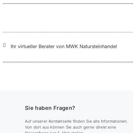
Sie befinden sich hier:
Ihr virtueller Berater von MWK Natursteinhandel
Sie haben Fragen?
Auf unserer Kontaktseite finden Sie alle Informationen.
Von dort aus können Sie auch gerne direkt eine
Preisanfrage per E-Mail stellen.