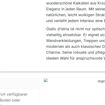
wunderschöne Kalkstein aus Kroat
Eleganz in jeden Raum. Mit seine
natürlichen, leicht wolkigen Stru
und verleiht jedem Interieur eine
Giallo d’Istria ist nicht nur opt
vielseitig einsetzbar. Er eignet 
Wandverkleidungen, Treppen und 
modernen als auch klassischen 
Charme. Seine robuste und pflege
idealen Wahl für anspruchsvolle
fort verfügbarer
Boden oder