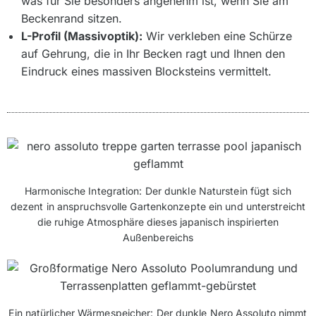
was für Sie besonders angenehm ist, wenn Sie am
Beckenrand sitzen.
L-Profil (Massivoptik):
Wir verkleben eine Schürze
auf Gehrung, die in Ihr Becken ragt und Ihnen den
Eindruck eines massiven Blocksteins vermittelt.
Harmonische Integration: Der dunkle Naturstein fügt sich
dezent in anspruchsvolle Gartenkonzepte ein und unterstreicht
die ruhige Atmosphäre dieses japanisch inspirierten
Außenbereichs
Ein natürlicher Wärmespeicher: Der dunkle Nero Assoluto nimmt