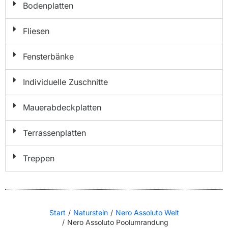
Bodenplatten
Fliesen
Fensterbänke
Individuelle Zuschnitte
Mauerabdeckplatten
Terrassenplatten
Treppen
Start
Naturstein
Nero Assoluto Welt
Sie befinden sich hier:
Nero Assoluto Poolumrandung