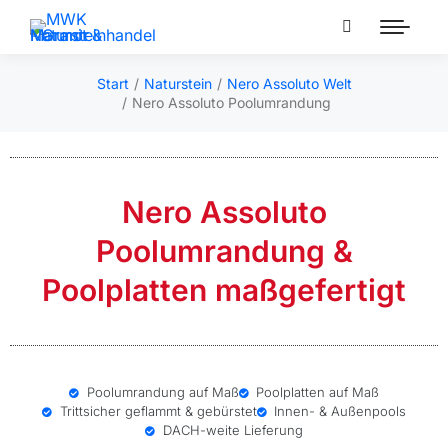
Start
Naturstein
Nero Assoluto Welt
Sie befinden sich hier:
Nero Assoluto Poolumrandung
Nero Assoluto
Poolumrandung &
Poolplatten maßgefertigt
Poolumrandung auf Maß
Poolplatten auf Maß
Trittsicher geflammt & gebürstet
Innen- & Außenpools
DACH-weite Lieferung