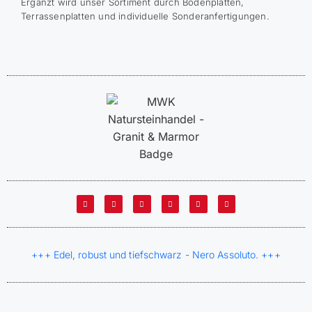
Ergänzt wird unser Sortiment durch Bodenplatten,
Terrassenplatten und individuelle Sonderanfertigungen.
+++ Edel, robust und tiefschwarz - Nero Assoluto. +++