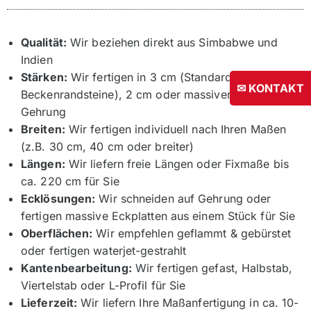
Qualität:
Wir beziehen direkt aus Simbabwe und
Indien
Stärken:
Wir fertigen in 3 cm (Standard für
✉ KONTAKT
Beckenrandsteine), 2 cm oder massiver Optik auf
Gehrung
Breiten:
Wir fertigen individuell nach Ihren Maßen
(z.B. 30 cm, 40 cm oder breiter)
Längen:
Wir liefern freie Längen oder Fixmaße bis
ca. 220 cm für Sie
Ecklösungen:
Wir schneiden auf Gehrung oder
fertigen massive Eckplatten aus einem Stück für Sie
Oberflächen:
Wir empfehlen geflammt & gebürstet
oder fertigen waterjet-gestrahlt
Kantenbearbeitung:
Wir fertigen gefast, Halbstab,
Viertelstab oder L-Profil für Sie
Lieferzeit:
Wir liefern Ihre Maßanfertigung in ca. 10-