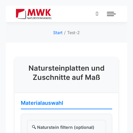
Start
Test-2
Sie befinden
sich hier:
Natursteinplatten und
Zuschnitte auf Maß
Materialauswahl
🔍 Naturstein filtern (optional)