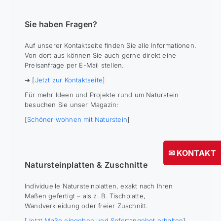
Sie haben Fragen?
Auf unserer Kontaktseite finden Sie alle Informationen.
Von dort aus können Sie auch gerne direkt eine
Preisanfrage per E-Mail stellen.
➔ [
Jetzt zur Kontaktseite
]
Für mehr Ideen und Projekte rund um Naturstein
besuchen Sie unser Magazin:
[
Schöner wohnen mit Naturstein
]
✉ KONTAKT
Natursteinplatten & Zuschnitte
Individuelle Natursteinplatten, exakt nach Ihren
Maßen gefertigt – als z. B. Tischplatte,
Wandverkleidung oder freier Zuschnitt.
[
Jetzt Maße eingeben und Sofortangebot erhalten
]