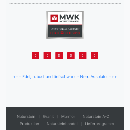
+++ Edel, robust und tiefschwarz - Nero Assoluto. +++
Naturstein
Granit
Marmor
Naturstein A-Z
Produktion
Natursteinhandel
Lieferprogramm