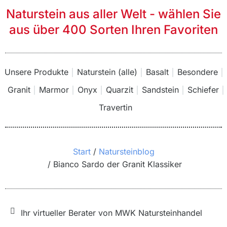
Naturstein aus aller Welt - wählen Sie
aus über 400 Sorten Ihren Favoriten
Unsere Produkte
Naturstein (alle)
Basalt
Besondere
Granit
Marmor
Onyx
Quarzit
Sandstein
Schiefer
Travertin
Sie befinden sich hier:
Start
Natursteinblog
Bianco Sardo der Granit Klassiker
Ihr virtueller Berater von MWK Natursteinhandel